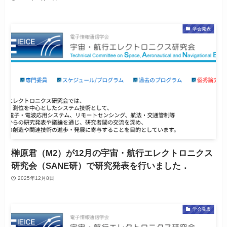
学会発表
榊原君（M2）が12月の宇宙・航行エレクトロニクス
研究会（SANE研）で研究発表を行いました．
2025年12月8日
学会発表