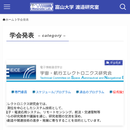
ホーム
学会発表
学会発表
– category –
学会発表