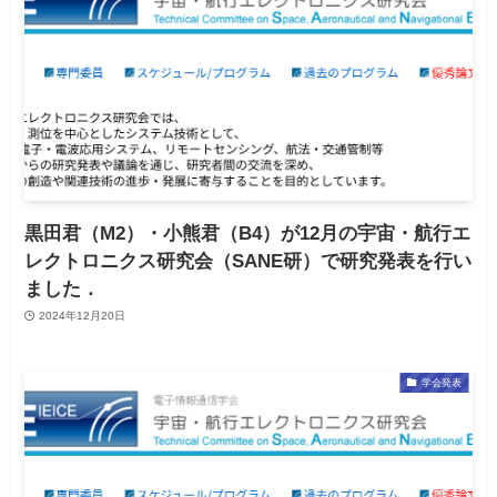
黒田君（M2）・小熊君（B4）が12月の宇宙・航行エ
レクトロニクス研究会（SANE研）で研究発表を行い
ました．
2024年12月20日
学会発表