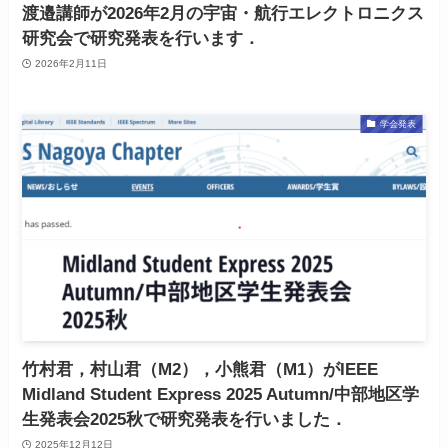
渡邉講師が2026年2月の宇宙・航行エレクトロニクス
研究会で研究発表を行います．
2026年2月11日
学会発表
竹村君，村山君（M2），小熊君（M1）がIEEE
Midland Student Express 2025 Autumn/中部地区学
生発表会2025秋で研究発表を行いました．
2025年12月12日