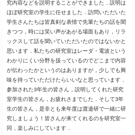
究内容などを説明することができました．説明は
ほぼ研究室の学生に任せました．訪問いただいた
学生さんたちは皆真剣な表情で先輩たちの話を聞
きつつ，時には笑い声があがる場面もあり，リラ
ックスして話を聞いていただいたのではないかと
思います．私たちの研究室はレーダ・電波という
わかりにくい分野を扱っているのでどこまで内容
が伝わったかというのはありますが，少しでも興
味を持っていただけたらいいなと思っています．
参加された3年生の皆さん，説明してくれた研究
室学生の皆さん，お疲れさまでした．そして3年
生の皆さん，是非とも来年度は渡邉研で一緒に研
究しましょう！皆さんが来てくれるのを研究室一
同，楽しみにしています．