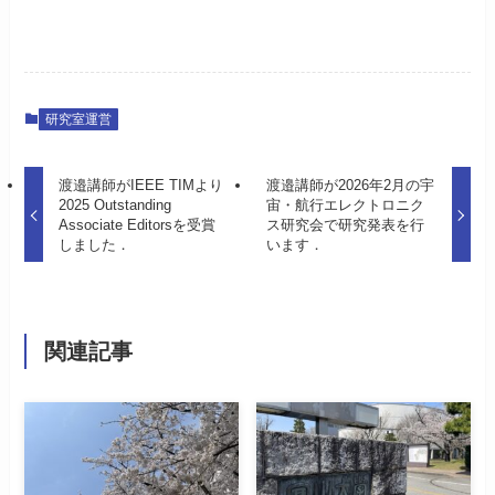
研究室運営
渡邉講師がIEEE TIMより
渡邉講師が2026年2月の宇
2025 Outstanding
宙・航行エレクトロニク
Associate Editorsを受賞
ス研究会で研究発表を行
しました．
います．
関連記事