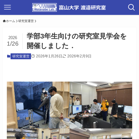
ホーム
研究室運営
学部3年生向けの研究室見学会を
2026
1/26
開催しました．
2026年1月26日
2026年2月9日
研究室運営