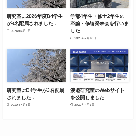
研究室に2026年度B4学生
学部4年生・修士2年生の
が3名配属されました．
卒論・修論発表会を行いま
した．
2026年4月9日
2026年2月16日
研究室にB4学生が3名配属
渡邉研究室のWebサイト
されました．
を公開しました．
2025年4月8日
2025年4月1日