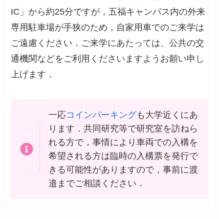
IC」から約25分ですが，五福キャンパス内の外来
専用駐車場が手狭のため，自家用車でのご来学は
ご遠慮ください．ご来学にあたっては、公共の交
通機関などをご利用くださいますようお願い申し
上げます．
一応
コインパーキング
も大学近くにあ
ります．共同研究等で研究室を訪ねら
れる方で，事情により車両での入構を
希望される方は臨時の入構票を発行で
きる可能性がありますので，事前に渡
邉までご相談ください．