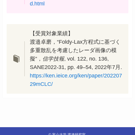
d.html
【受賞対象業績】
渡邉卓磨，“Foldy-Lax方程式に基づく
多重散乱を考慮したレーダ画像の模
擬”，
信学技報
, vol. 122, no. 136,
SANE2022-31, pp. 49–54, 2022年7月.
https://ken.ieice.org/ken/paper/202207
29mCLC/
©
富山大学 渡邉研究室.